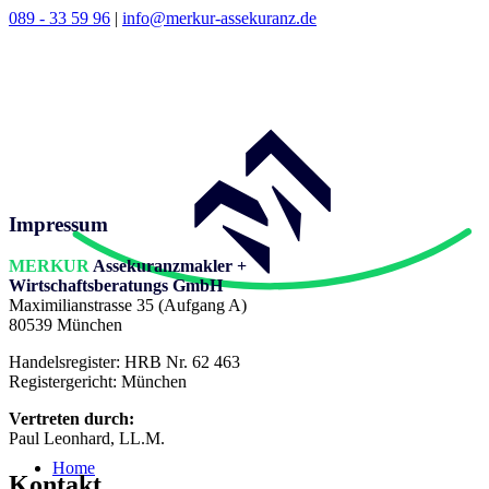
089 - 33 59 96
|
info@merkur-assekuranz.de
Impressum
MERKUR
Assekuranzmakler +
Wirtschaftsberatungs GmbH
Maximilianstrasse 35 (Aufgang A)
80539 München
Handelsregister: HRB Nr. 62 463
Registergericht: München
Vertreten durch:
Paul Leonhard, LL.M.
Home
Kontakt