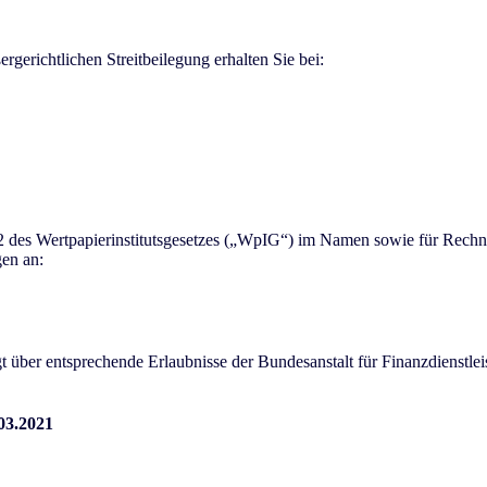
gerichtlichen Streitbeilegung erhalten Sie bei:
s. 2 des Wertpapierinstitutsgesetzes („WpIG“) im Namen sowie für Re
en an:
 über entsprechende Erlaubnisse der Bundesanstalt für Finanzdienstlei
03.2021