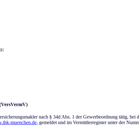
z:
 (VersVermV)
icherungsmakler nach § 34d Abs. 1 der Gewerbeordnung tätig, bei de
.ihk-muenchen.de
, gemeldet und im Vermittlerregister unter der Nu