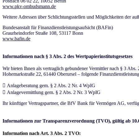
Postfach 06 02 22, 10052 Berlin
www.pkv-ombudsmann.de
Weitere Adressen über Schlichtungsstellen und Möglichkeiten der außer
Bundesanstalt für Finanzdienstleistungsaufsicht (BAFin)
Graurheindorfer Straße 108, 53117 Bonn
www.bafin.de
Informationen nach § 3 Abs. 2 des Wertpapierinstitutsgesetzes
Wir bieten Ihnen als vertraglich gebundener Vermittler nach § 3 Ab
Hohemarkstraße 22, 61440 Oberursel – folgende Finanzdienstleistung
 Anlageberatung gem. § 2 Abs. 2 Nr. 4 WpIG
 Anlagevermittlung gem. § 2 Abs. 2 Nr. 3 WpIG
Ihr künftiger Vertragspartner, die BfV Bank für Vermögen AG, verfügt
Informationen zur Transparenzverordnung (TVO), gültig ab 10.
Information nach Art. 3 Abs. 2 TVO: