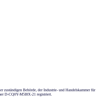
r zuständigen Behörde, der Industrie- und Handelskammer für
mmer D-CQ0Y-M5I8X-21 registriert.