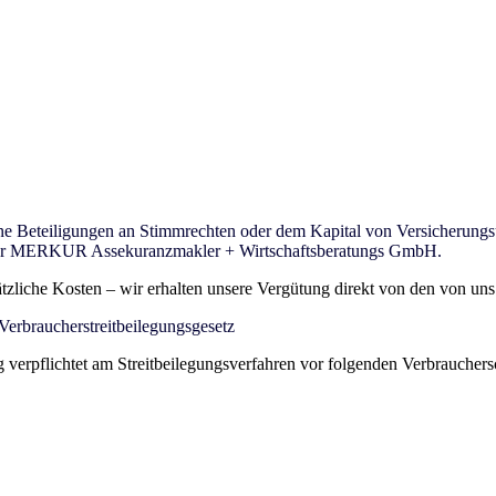
Beteiligungen an Stimmrechten oder dem Kapital von Versicherungsu
 der MERKUR Assekuranzmakler + Wirtschaftsberatungs GmbH.
zliche Kosten – wir erhalten unsere Vergütung direkt von den von uns v
Verbraucherstreitbeilegungsgesetz
verpflichtet am Streitbeilegungsverfahren vor folgenden Verbrauchersc