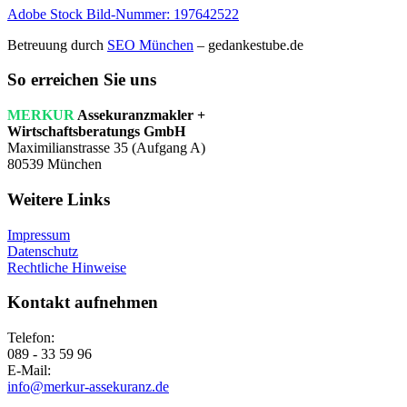
Adobe Stock Bild-Nummer: 197642522
Betreuung durch
SEO München
– gedankestube.de
So erreichen Sie uns
MERKUR
Assekuranzmakler +
Wirtschaftsberatungs GmbH
Maximilianstrasse 35 (Aufgang A)
80539 München
Weitere Links
Impressum
Datenschutz
Rechtliche Hinweise
Kontakt aufnehmen
Telefon:
089 - 33 59 96
E-Mail:
info@merkur-assekuranz.de