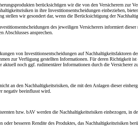
rungsprodukten berücksichtigen wir die von den Versicherern zur Ver
ltigkeitsrisiken in ihre Investitionsentscheidungen einbeziehen, bieten
 stellen wir gesondert dar, wenn die Berücksichtigung der Nachhaltigk
vestitionsentscheidungen des jeweiligen Versicherers informiert dieser
en Abschlusses ansprechen.
ungen von Investitionsentscheidungen auf Nachhaltigkeitsfaktoren der
en zur Verfügung gestellten Informationen. Für deren Richtigkeit ist d
 aktuell noch ggf. rudimentärer Informationen durch die Versicherer z
 nicht an den Nachhaltigkeitsrisiken, die mit den Anlagen dieser einhe
r negativ beeinflusst wird.
srenten bzw. bAV werden die Nachhaltigkeitsrisiken einbezogen, in de
 oder besseren Rendite des Produktes, das Nachhaltigkeitsrisiken berü