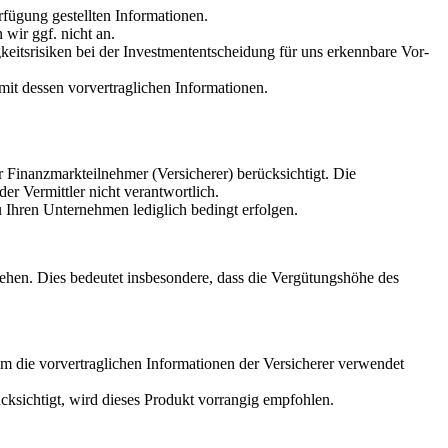
fügung gestellten Informationen.
 wir ggf. nicht an.
eitsrisiken bei der Investmententscheidung für uns erkennbare Vor-
 mit dessen vorvertraglichen Informationen.
 Finanzmarkteilnehmer (Versicherer) berücksichtigt. Die
er Vermittler nicht verantwortlich.
u Ihren Unternehmen lediglich bedingt erfolgen.
rgehen. Dies bedeutet insbesondere, dass die Vergütungshöhe des
m die vorvertraglichen Informationen der Versicherer verwendet
cksichtigt, wird dieses Produkt vorrangig empfohlen.