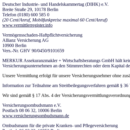
Deutscher Industrie- und Handelskammertag (DIHK) e.V.
Breite Straße 29, 10178 Berlin
Telefon (0180) 600 585 0
(20 Cent/Anruf, Mobilfunkpreise maximal 60 Cent/Anruf)
www.vermittlerregister.info
Vermögensschaden-Haftpflichtversicherung
Allianz Versicherung AG
10900 Berlin
Vers.-Nr. GHV 90/0450/9101659
MERKUR Assekuranzmakler + Wirtschaftsberatungs GmbH hält keine 
Versicherungsunternehmen an den Stimmrechten oder dem Kapital
Unsere Vermittlung erfolgt für unsere Versicherungsnehmer ohne zusät
Information zur Teilnahme am Streitbeilegungsverfahren gemäß § 36 
Wir sind gemäß § 17 Abs. 4 der Versicherungsvermittlungsverordnung 
Versicherungsombudsmann e.V.
Postfach 08 06 32, 10006 Berlin
www.versicherungsombudsmann.de
Ombudsmann für die private Kranken- und Pflegeversicherung