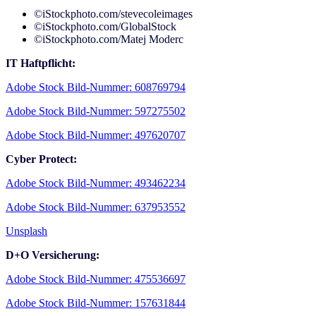
©iStockphoto.com/stevecoleimages
©iStockphoto.com/GlobalStock
©iStockphoto.com/Matej Moderc
IT Haftpflicht:
Adobe Stock Bild-Nummer: 608769794
Adobe Stock Bild-Nummer: 597275502
Adobe Stock Bild-Nummer: 497620707
Cyber Protect:
Adobe Stock Bild-Nummer: 493462234
Adobe Stock Bild-Nummer: 637953552
Unsplash
D+O Versicherung:
Adobe Stock Bild-Nummer: 475536697
Adobe Stock Bild-Nummer: 157631844